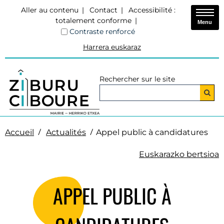
Aller au contenu
Contact
Accessibilité :
totalement conforme
Menu
Contraste renforcé
Harrera euskaraz
Rechercher sur le site
Accueil
Actualités
Appel public à candidatures
Euskarazko bertsioa
APPEL PUBLIC À