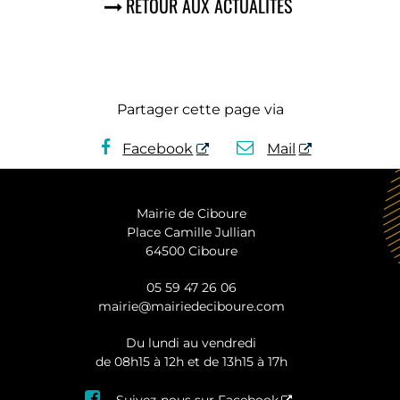
RETOUR AUX ACTUALITÉS
Partager cette page via
Facebook
Mail
Mairie de Ciboure
Place Camille Jullian
64500 Ciboure
05 59 47 26 06
mairie@mairiedeciboure.com
Du lundi au vendredi
de 08h15 à 12h et de 13h15 à 17h

Suivez-nous sur Facebook