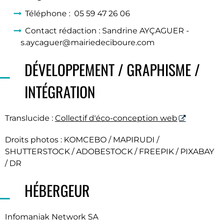
Téléphone : 05 59 47 26 06
Contact rédaction : Sandrine AYÇAGUER -
s.aycaguer@mairiedeciboure.com
DÉVELOPPEMENT / GRAPHISME /
INTÉGRATION
Translucide :
Collectif d'éco-conception web
Droits photos : KOMCEBO / MAPIRUDI /
SHUTTERSTOCK / ADOBESTOCK / FREEPIK / PIXABAY
/ DR
HÉBERGEUR
Infomaniak Network SA