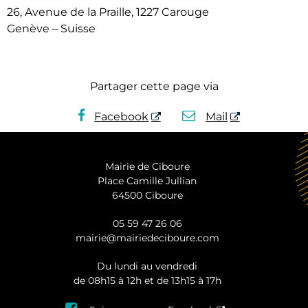
26, Avenue de la Praille, 1227 Carouge
Genève – Suisse
Partager cette page via
Facebook
Mail
Mairie de Ciboure
Place Camille Jullian
64500 Ciboure
05 59 47 26 06
mairie@mairiedeciboure.com
Du lundi au vendredi
de 08h15 à 12h et de 13h15 à 17h