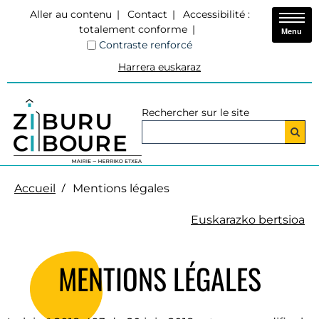
Aller au contenu
Contact
Accessibilité :
totalement conforme
Menu
Contraste renforcé
Harrera euskaraz
Rechercher sur le site
Accueil
Mentions légales
Euskarazko bertsioa
MENTIONS LÉGALES