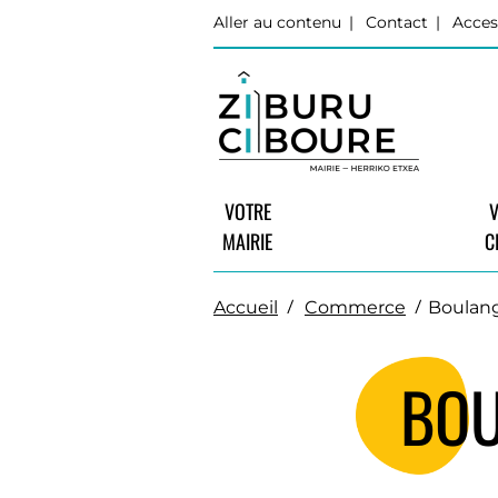
Aller au contenu
Contact
Acces
VOTRE
V
MAIRIE
C
Accueil
Commerce
Boulang
BOU