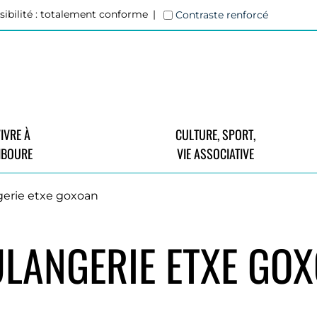
sibilité : totalement conforme
Contraste renforcé
IVRE À
CULTURE, SPORT,
IBOURE
VIE ASSOCIATIVE
erie etxe goxoan
LANGERIE ETXE GO