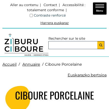
Aller au contenu
Contact
Accessibilité :
totalement conforme
Menu
Contraste renforcé
Harrera euskaraz
Rechercher sur le site
Accueil
Annuaire
Ciboure Porcelaine
Euskarazko bertsioa
CIBOURE PORCELAINE