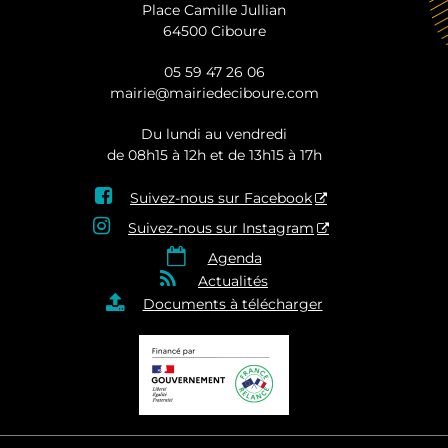
Place Camille Jullian
64500 Ciboure
05 59 47 26 06
mairie@mairiedeciboure.com
Du lundi au vendredi
de 08h15 à 12h et de 13h15 à 17h

Suivez-nous sur Facebook

Suivez-nous sur Instagram

Agenda

Actualités

Documents à télécharger