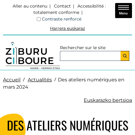
Aller au contenu
Contact
Accessibilité :
totalement conforme
Menu
Contraste renforcé
Harrera euskaraz
Rechercher sur le site
Accueil
Actualités
Des ateliers numériques en
mars 2024
Euskarazko bertsioa
DES ATELIERS NUMÉRIQUES