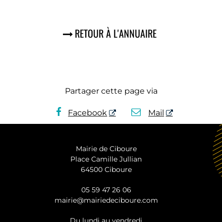
RETOUR À L'ANNUAIRE
Partager cette page via
Facebook
Mail
Mairie de Ciboure
Place Camille Jullian
64500 Ciboure
05 59 47 26 06
mairie@mairiedeciboure.com
Du lundi au vendredi