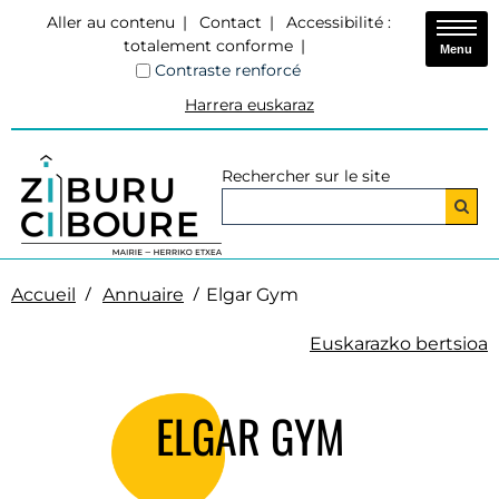
Aller au contenu
Contact
Accessibilité :
totalement conforme
Menu
Contraste renforcé
Harrera euskaraz
Rechercher sur le site
Accueil
Annuaire
Elgar Gym
Euskarazko bertsioa
ELGAR GYM