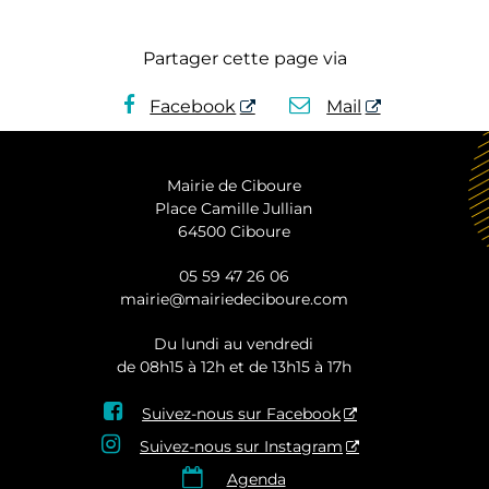
Partager cette page via
Facebook
Mail
Mairie de Ciboure
Place Camille Jullian
64500 Ciboure
05 59 47 26 06
mairie@mairiedeciboure.com
Du lundi au vendredi
de 08h15 à 12h et de 13h15 à 17h

Suivez-nous sur Facebook

Suivez-nous sur Instagram

Agenda