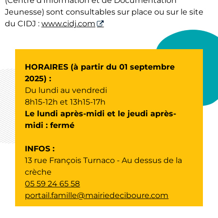
(Centre d’Information et de Documentation
Jeunesse) sont consultables sur place ou sur le site
du CIDJ :
www.cidj.com
HORAIRES (à partir du 01 septembre
2025) :
Du lundi au vendredi
8h15-12h et 13h15-17h
Le lundi après-midi et le jeudi après-
midi : fermé
INFOS :
13 rue François Turnaco - Au dessus de la
crèche
05 59 24 65 58
portail.famille@mairiedeciboure.com