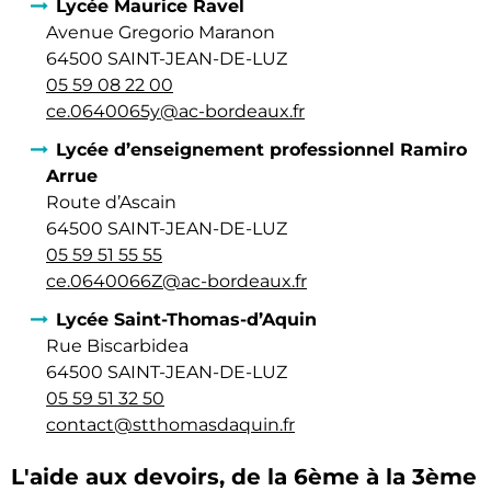
Lycée Maurice Ravel
Avenue Gregorio Maranon
64500 SAINT-JEAN-DE-LUZ
05 59 08 22 00
ce.0640065y@ac-bordeaux.fr
Lycée d’enseignement professionnel Ramiro
Arrue
Route d’Ascain
64500 SAINT-JEAN-DE-LUZ
05 59 51 55 55
ce.0640066Z@ac-bordeaux.fr
Lycée Saint-Thomas-d’Aquin
Rue Biscarbidea
64500 SAINT-JEAN-DE-LUZ
05 59 51 32 50
contact@stthomasdaquin.fr
L'aide aux devoirs, de la 6ème à la 3ème