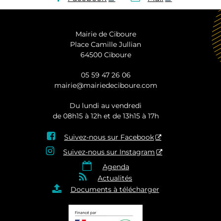
Mairie de Ciboure
Place Camille Jullian
64500 Ciboure
05 59 47 26 06
mairie@mairiedeciboure.com
Du lundi au vendredi
de 08h15 à 12h et de 13h15 à 17h

Suivez-nous sur Facebook

Suivez-nous sur Instagram

Agenda

Actualités

Documents à télécharger