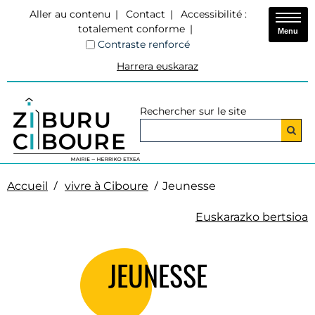
Aller au contenu
Contact
Accessibilité :
totalement conforme
Menu
Contraste renforcé
Harrera euskaraz
Rechercher sur le site
Accueil
vivre à Ciboure
Jeunesse
Euskarazko bertsioa
JEUNESSE