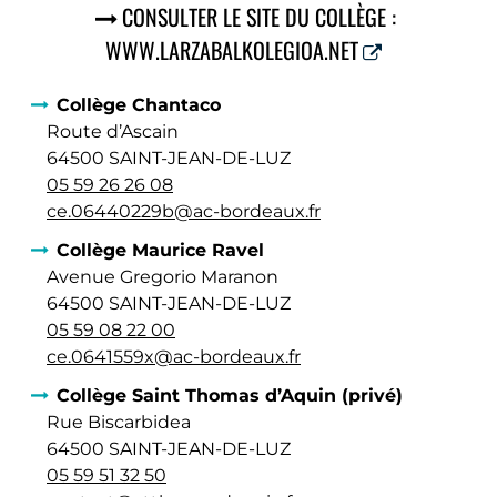
CONSULTER LE SITE DU COLLÈGE :
WWW.LARZABALKOLEGIOA.NET
Collège Chantaco
Route d’Ascain
64500 SAINT-JEAN-DE-LUZ
05 59 26 26 08
ce.06440229b@ac-bordeaux.fr
Collège Maurice Ravel
Avenue Gregorio Maranon
64500 SAINT-JEAN-DE-LUZ
05 59 08 22 00
ce.0641559x@ac-bordeaux.fr
Collège Saint Thomas d’Aquin (privé)
Rue Biscarbidea
64500 SAINT-JEAN-DE-LUZ
05 59 51 32 50