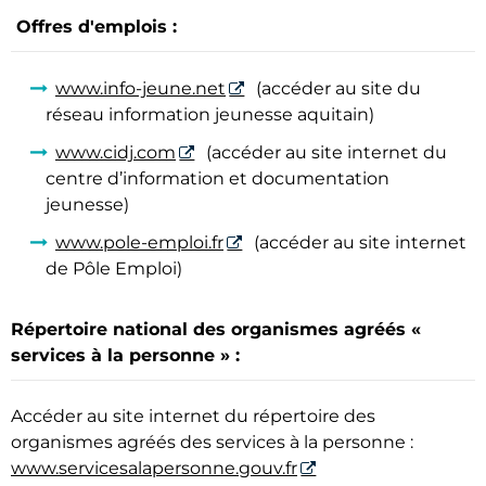
Offres d'emplois :
www.info-jeune.net
(accéder au site du
réseau information jeunesse aquitain)
www.cidj.com
(accéder au site internet du
centre d’information et documentation
jeunesse)
www.pole-emploi.fr
(accéder au site internet
de Pôle Emploi)
Répertoire national des organismes agréés «
services à la personne » :
Accéder au site internet du répertoire des
organismes agréés des services à la personne :
www.servicesalapersonne.gouv.fr