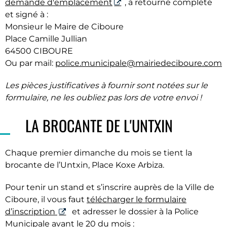
demande d'emplacement
, à retourné complété
et signé à :
Monsieur le Maire de Ciboure
Place Camille Jullian
64500 CIBOURE
Ou par mail:
police.municipale@mairiedeciboure.com
Les pièces justificatives à fournir sont notées sur le
formulaire, ne les oubliez pas lors de votre envoi !
LA BROCANTE DE L'UNTXIN
Chaque premier dimanche du mois se tient la
brocante de l’Untxin, Place Koxe Arbiza.
Pour tenir un stand et s’inscrire auprès de la Ville de
Ciboure, il vous faut
télécharger le formulaire
d’inscription
et adresser le dossier à la Police
Municipale avant le 20 du mois :