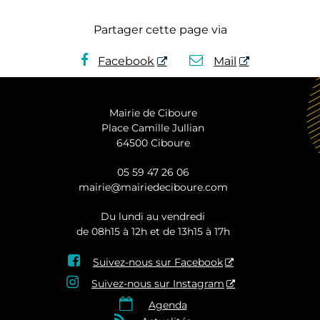
Partager cette page via
Facebook
Mail
Mairie de Ciboure
Place Camille Jullian
64500 Ciboure
05 59 47 26 06
mairie@mairiedeciboure.com
Du lundi au vendredi
de 08h15 à 12h et de 13h15 à 17h

Suivez-nous sur Facebook

Suivez-nous sur Instagram

Agenda