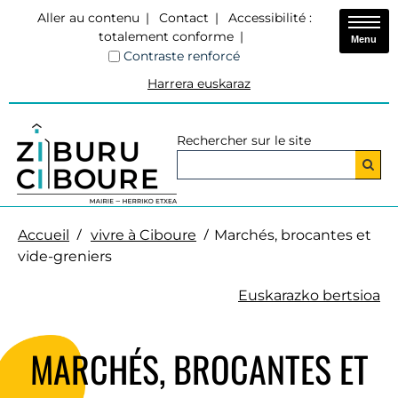
Aller au contenu
Contact
Accessibilité :
totalement conforme
Menu
Contraste renforcé
Harrera euskaraz
Rechercher sur le site
Accueil
vivre à Ciboure
Marchés, brocantes et
vide-greniers
Euskarazko bertsioa
MARCHÉS, BROCANTES ET