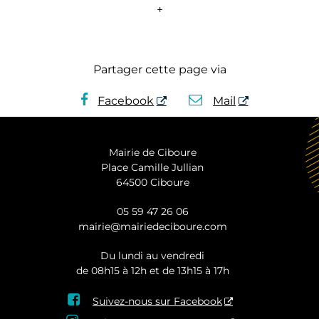
+
Partager cette page via
Facebook
Mail
Mairie de Ciboure
Place Camille Jullian
64500 Ciboure
05 59 47 26 06
mairie@mairiedeciboure.com
Du lundi au vendredi
de 08h15 à 12h et de 13h15 à 17h

Suivez-nous sur Facebook