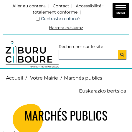
Aller au contenu
Contact
Accessibilité :
totalement conforme
Menu
Contraste renforcé
Harrera euskaraz
Rechercher sur le site
Accueil
Votre Mairie
Marchés publics
Euskarazko bertsioa
MARCHÉS PUBLICS