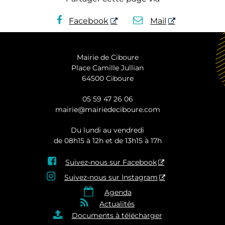
Facebook
Mail
Mairie de Ciboure
Place Camille Jullian
64500 Ciboure
05 59 47 26 06
mairie@mairiedeciboure.com
Du lundi au vendredi
de 08h15 à 12h et de 13h15 à 17h

Suivez-nous sur Facebook

Suivez-nous sur Instagram

Agenda

Actualités

Documents à télécharger