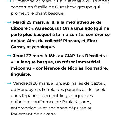
Dimanche 23 mars, à 11h, à la mairie d’Urrugne :
concert en famille de Gurashow, groupe qui
promeut le chant basque.
Mardi 25 mars, à 18, à la médiathèque de
Ciboure : « Au secours ! On a un.e ado (qui ne
parle plus basque) à la maison ! », conférence
de Xan Aire, du collectif Plazara, et Elorri
Garrat, psychologue.
Jeudi 27 mars à 18h, au CIAP Les Récollets :
« La langue basque, un trésor immatériel
méconnu » conférence de Nicolas Tournadre,
linguiste.
Vendredi 28 mars, à 18h, aux halles de Gaztelu
de Hendaye : « Le rôle des parents et de l’école
dans l’épanouissement linguistique des
enfants », conférence de Paula Kasares,
anthropologue et ancienne députée au
Parlement de Navarre.