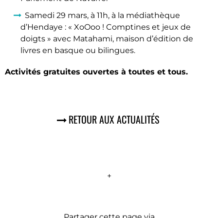
Samedi 29 mars, à 11h, à la médiathèque
d’Hendaye : « XoOoo ! Comptines et jeux de
doigts » avec Matahami, maison d’édition de
livres en basque ou bilingues.
Activités gratuites ouvertes à toutes et tous.
RETOUR AUX ACTUALITÉS
+
Partager cette page via