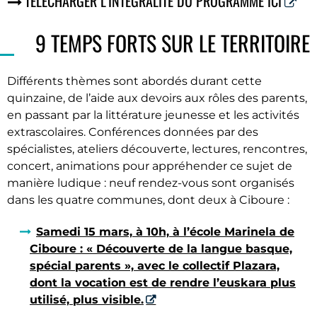
TÉLÉCHARGER L'INTÉGRALITÉ DU PROGRAMME ICI
9 TEMPS FORTS SUR LE TERRITOIRE
Différents thèmes sont abordés durant cette
quinzaine, de l’aide aux devoirs aux rôles des parents,
en passant par la littérature jeunesse et les activités
extrascolaires. Conférences données par des
spécialistes, ateliers découverte, lectures, rencontres,
concert, animations pour appréhender ce sujet de
manière ludique : neuf rendez-vous sont organisés
dans les quatre communes, dont deux à Ciboure :
Samedi 15 mars, à 10h, à l’école Marinela de
Ciboure : « Découverte de la langue basque,
spécial parents », avec le collectif Plazara,
dont la vocation est de rendre l’euskara plus
utilisé, plus visible.