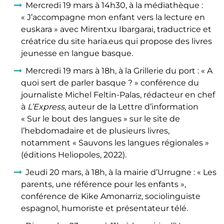
Mercredi 19 mars à 14h30, à la médiathèque :
« J’accompagne mon enfant vers la lecture en
euskara » avec Mirentxu Ibargarai, traductrice et
créatrice du site haria.eus qui propose des livres
jeunesse en langue basque.
Mercredi 19 mars à 18h, à la Grillerie du port : « A
quoi sert de parler basque ? » conférence du
journaliste Michel Feltin-Palas, rédacteur en chef
à
L’Express
, auteur de la Lettre d’information
« Sur le bout des langues » sur le site de
l’hebdomadaire et de plusieurs livres,
notamment « Sauvons les langues régionales »
(éditions Heliopoles, 2022).
Jeudi 20 mars, à 18h, à la mairie d’Urrugne : « Les
parents, une référence pour les enfants »,
conférence de Kike Amonarriz, sociolinguiste
espagnol, humoriste et présentateur télé.