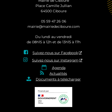
Mairie de Ciboure
Place Camille Jullian
64500 Ciboure
05 59 47 26 06
mairie@mairiedeciboure.com
Du lundi au vendredi
de 08h15 à 12h et de 13h15 à 17h

Suivez-nous sur Facebook

Suivez-nous sur Instagram

Agenda

Actualités

Documents à télécharger