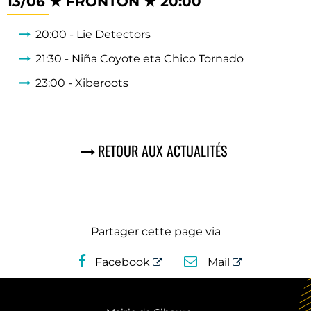
13/06 ★ FRONTON ★ 20:00
20:00 - Lie Detectors
21:30 - Niña Coyote eta Chico Tornado
23:00 - Xiberoots
RETOUR AUX ACTUALITÉS
Partager cette page via
Facebook
Mail