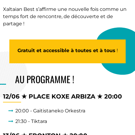
Xaltaian Best s’affirme une nouvelle fois comme un
temps fort de rencontre, de découverte et de
partage !
Gratuit et accessible à toutes et à tous
!
AU PROGRAMME !
12/06 ★ PLACE KOXE ARBIZA ★ 20:00
20:00 - Gaitistaneko Orkestra
21:30 - Tiktara