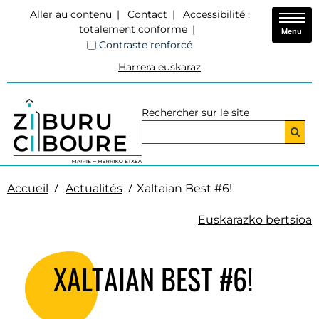
Aller au contenu
Contact
Accessibilité :
totalement conforme
Menu
Contraste renforcé
Harrera euskaraz
Rechercher sur le site
Accueil
Actualités
Xaltaian Best #6!
Euskarazko bertsioa
XALTAIAN BEST #6!