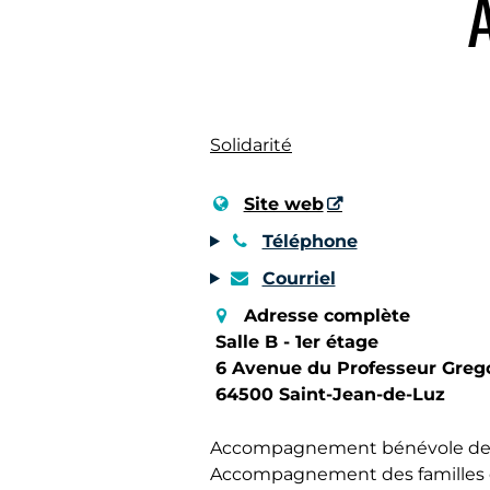
Solidarité
Site web
Téléphone
Courriel
Adresse complète
Salle B - 1er étage
6 Avenue du Professeur Greg
64500 Saint-Jean-de-Luz
Accompagnement bénévole des pe
Accompagnement des familles e