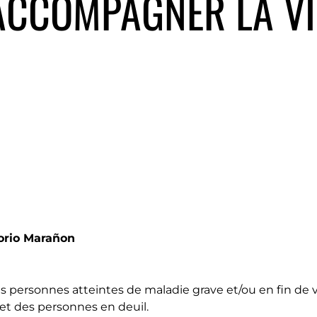
ACCOMPAGNER LA VI
orio Marañon
rsonnes atteintes de maladie grave et/ou en fin de v
t des personnes en deuil.