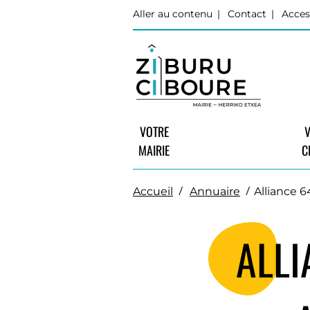
Aller au contenu
Contact
Acces
VOTRE
V
MAIRIE
C
Accueil
Annuaire
Alliance 
ALLI