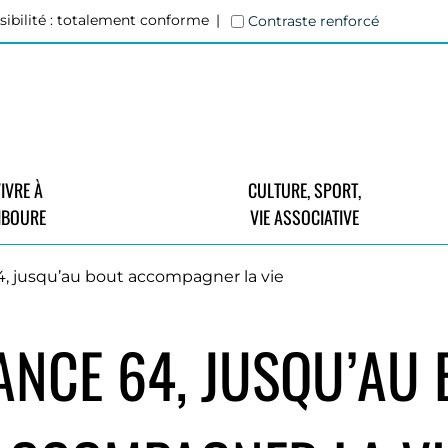
sibilité : totalement conforme
Contraste renforcé
IVRE À
CULTURE, SPORT,
IBOURE
VIE ASSOCIATIVE
64, jusqu’au bout accompagner la vie
ANCE 64, JUSQU’AU