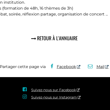
institution.
us (formation de 48h, 16 thèmes de 3h)
bat, soirée, réflexion partage, organisation de concert ...
RETOUR À L'ANNUAIRE
Partager cette page via
Facebook
Mail

Suivez-nous sur Facebook

Suivez-nous sur Instagram