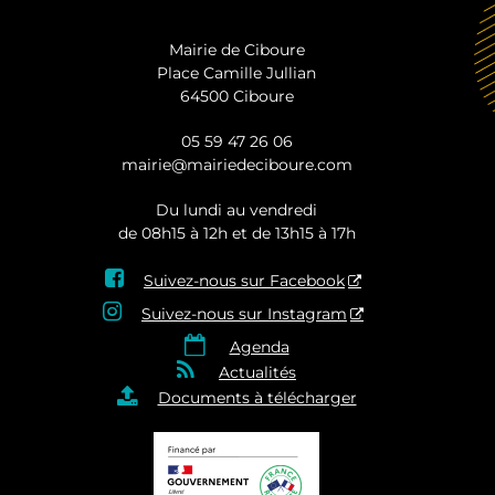
Mairie de Ciboure
Place Camille Jullian
64500 Ciboure
05 59 47 26 06
mairie@mairiedeciboure.com
Du lundi au vendredi
de 08h15 à 12h et de 13h15 à 17h

Suivez-nous sur Facebook

Suivez-nous sur Instagram

Agenda

Actualités

Documents à télécharger