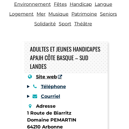
Environnement
Fêtes
Handicap
Langue
Logement
Mer
Musique
Patrimoine
Seniors
Solidarité
Sport
Théâtre
ADULTES ET JEUNES HANDICAPES
APAJH CÔTE BASQUE – SUD
LANDES
Site web
Téléphone
Courriel
Adresse
1 Route de Biarritz
Domaine PEMARTIN
64210 Arbonne