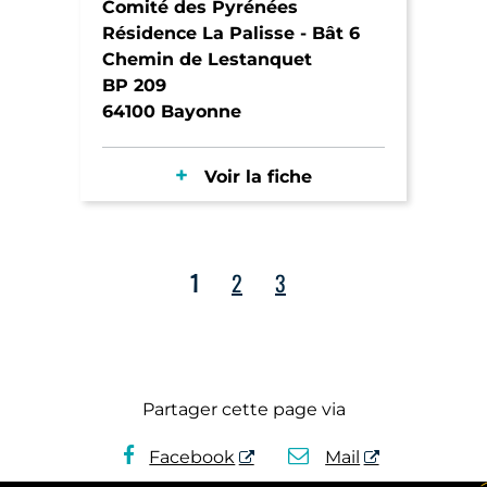
Comité des Pyrénées
Résidence La Palisse - Bât 6
Chemin de Lestanquet
BP 209
64100 Bayonne
Voir la fiche
1
2
3
Partager cette page via
Facebook
Mail