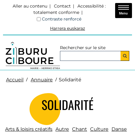
Aller au contenu
Contact
Accessibilité :
totalement conforme
Menu
Contraste renforcé
Harrera euskaraz
Rechercher sur le site
Accueil
Annuaire
Solidarité
SOLIDARITÉ
Arts & loisirs créatifs
Autre
Chant
Culture
Danse