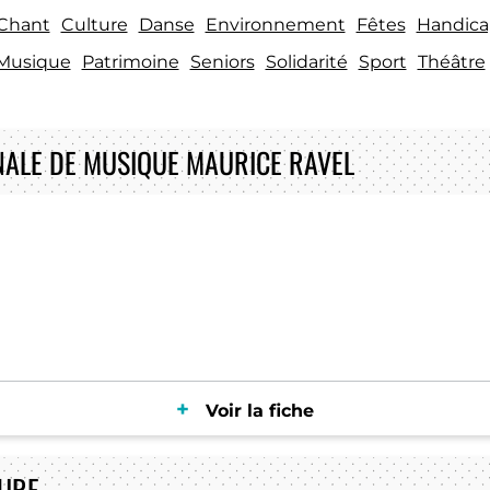
Chant
Culture
Danse
Environnement
Fêtes
Handica
Musique
Patrimoine
Seniors
Solidarité
Sport
Théâtre
NALE DE MUSIQUE MAURICE RAVEL
Voir la fiche
OURE