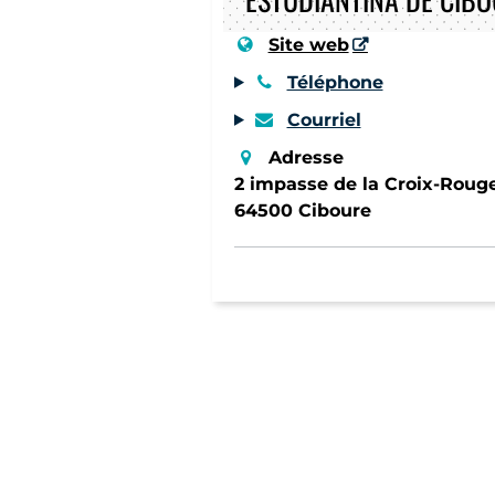
Site web
Téléphone
Courriel
Adresse
2 impasse de la Croix-Roug
64500 Ciboure