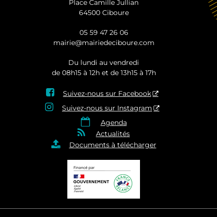
Place Camille Jullian
64500 Ciboure
05 59 47 26 06
mairie@mairiedeciboure.com
Du lundi au vendredi
de 08h15 à 12h et de 13h15 à 17h

Suivez-nous sur Facebook

Suivez-nous sur Instagram

Agenda

Actualités

Documents à télécharger