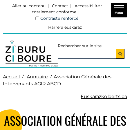
Aller au contenu
Contact
Accessibilité :
totalement conforme
Menu
Contraste renforcé
Harrera euskaraz
Rechercher sur le site
Accueil
Annuaire
Association Générale des
Intervenants AGIR ABCD
Euskarazko bertsioa
ASSOCIATION GÉNÉRALE DES