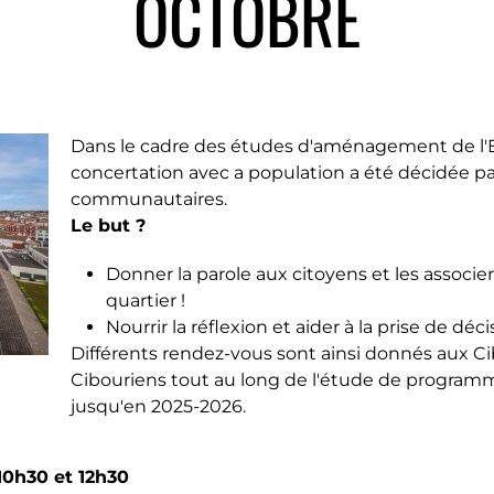
OCTOBRE
Dans le cadre des études d'aménagement de l'
concertation avec a population a été décidée pa
communautaires.
Le but ?
Donner la parole aux citoyens et les associe
quartier !
Nourrir la réflexion et aider à la prise de déci
Différents rendez-vous sont ainsi donnés aux C
Cibouriens tout au long de l'étude de programm
jusqu'en 2025-2026.
10h30 et 12h30