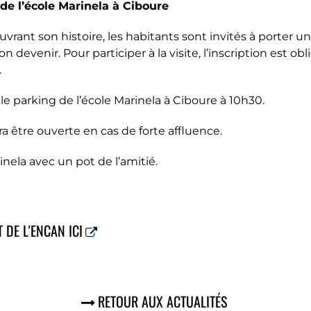
de l’école Marinela à Ciboure
uvrant son histoire, les habitants sont invités à porter u
on devenir. Pour participer à la visite, l’inscription est obl
.
e parking de l’école Marinela à Ciboure à 10h30.
 être ouverte en cas de forte affluence.
rinela avec un pot de l’amitié.
 DE L'ENCAN ICI
RETOUR AUX ACTUALITÉS