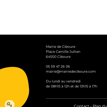
Mairie de Ciboure
Place Camille Jullian
64500 Ciboure
05 59 47 26 06
mairie@mairiedeciboure.com
Du lundi au vendredi
de 08h15 à 12h et de 13h15 à 17h
MODIFIER LE CONTENU DE LA PAGE
Contact
Plan du