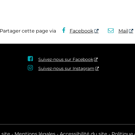
Partager cette page via
Facebook
Mail

Suivez-nous sur Facebook

Suivez-nous sur Instagram
 site
Mentions légales
Accessibilité du site
Politique 