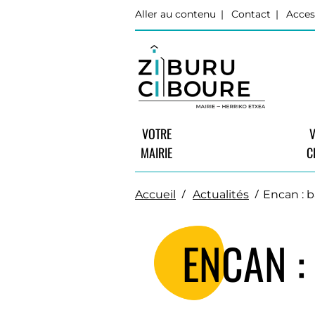
Aller au contenu
Contact
Acces
VOTRE
V
MAIRIE
C
Accueil
Actualités
Encan : b
ENCAN :