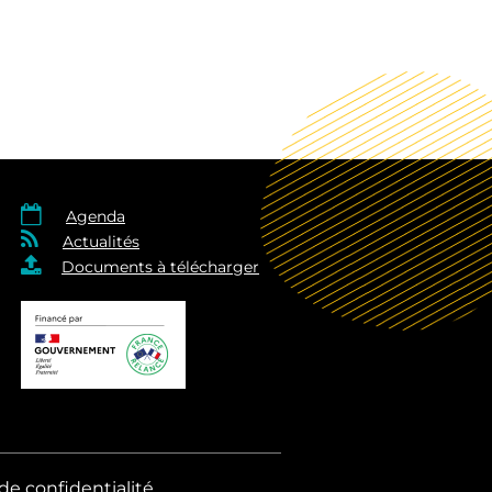

Agenda

Actualités

Documents à télécharger
de confidentialité