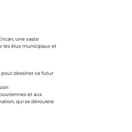
Encan, une vaste
r les élus municipaux et
r pour dessiner ce futur
sion
ibouriennes et aux
ation, qui se déroulera