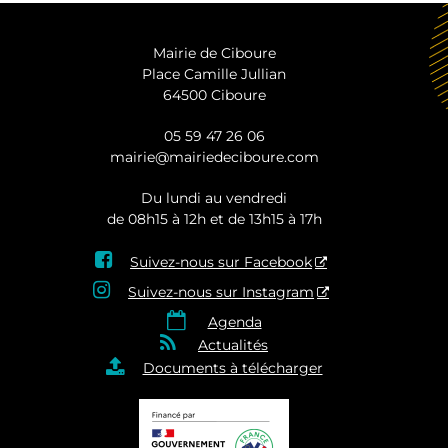
Mairie de Ciboure
Place Camille Jullian
64500 Ciboure
05 59 47 26 06
mairie@mairiedeciboure.com
Du lundi au vendredi
de 08h15 à 12h et de 13h15 à 17h

Suivez-nous sur Facebook

Suivez-nous sur Instagram

Agenda

Actualités

Documents à télécharger