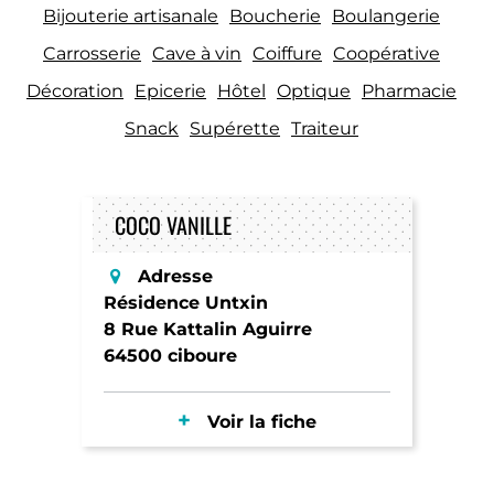
Bijouterie artisanale
Boucherie
Boulangerie
Carrosserie
Cave à vin
Coiffure
Coopérative
Décoration
Epicerie
Hôtel
Optique
Pharmacie
Snack
Supérette
Traiteur
COCO VANILLE
Adresse
Résidence Untxin
8 Rue Kattalin Aguirre
64500 ciboure
Voir la fiche