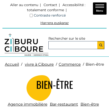
Aller au contenu
Contact
Accessibilité :
totalement conforme
Menu
Contraste renforcé
Harrera euskaraz
Rechercher sur le site
Accueil
vivre à Ciboure
Commerce
Bien-être
BIEN-ÊTRE
Agence immobilière
Bar-restaurant
Bien-être