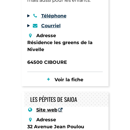
mais aussi pour les enfants.
Téléphone
Courriel
Adresse
Résidence les greens de la
Nivelle
64500 CIBOURE
Voir la fiche
LES PÉPITES DE SAIOA
Site web
Adresse
32 Avenue Jean Poulou