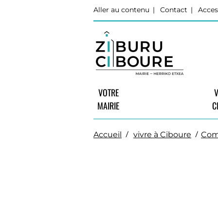
Aller au contenu
Contact
Acces
VOTRE
V
MAIRIE
C
Accueil
vivre à Ciboure
Com