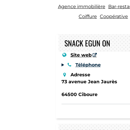
Agence immobilière
Bar-resta
Coiffure
Coopérative
SNACK EGUN ON
Site web
Téléphone
Adresse
73 avenue Jean Jaurès
64500 Ciboure