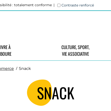
sibilité : totalement conforme
Contraste renforcé
IVRE À
CULTURE, SPORT,
IBOURE
VIE ASSOCIATIVE
merce
Snack
SNACK