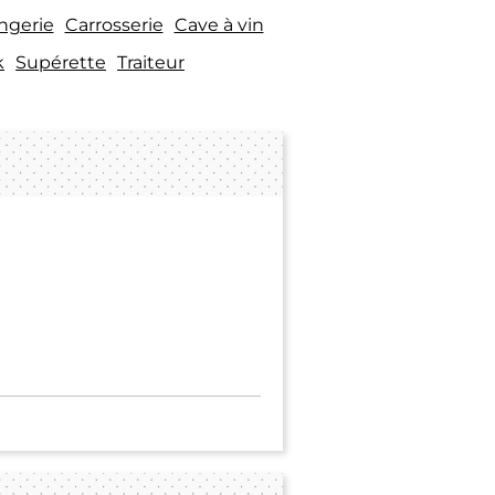
ngerie
Carrosserie
Cave à vin
k
Supérette
Traiteur