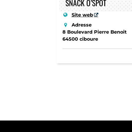
SNACK O’SPOT
Site web
Adresse
8 Boulevard Pierre Benoit
64500 ciboure