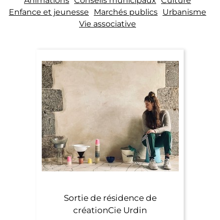
Animations
Conseils municipaux
Culture
Enfance et jeunesse
Marchés publics
Urbanisme
Vie associative
Sortie de résidence de
créationCie Urdin