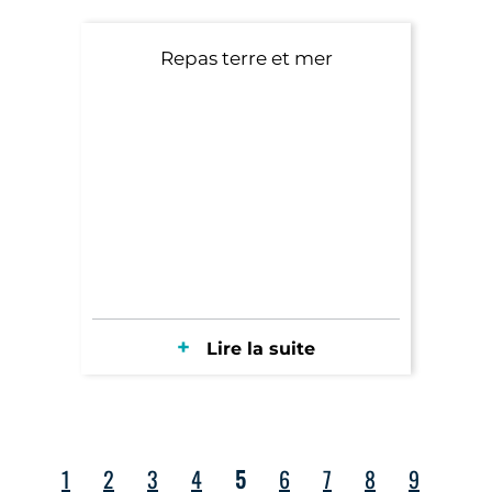
Repas terre et mer
Lire la suite
1
2
3
4
5
6
7
8
9