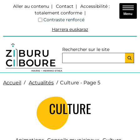
Aller au contenu
Contact
Accessibilité :
totalement conforme
Menu
Contraste renforcé
Harrera euskaraz
Rechercher sur le site
Accueil
Actualités
Culture - Page 5
CULTURE