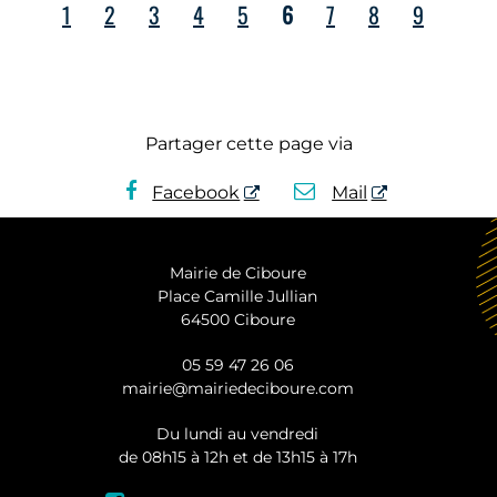
1
2
3
4
5
6
7
8
9
Partager cette page via
Facebook
Mail
Mairie de Ciboure
Place Camille Jullian
64500 Ciboure
05 59 47 26 06
mairie@mairiedeciboure.com
Du lundi au vendredi
de 08h15 à 12h et de 13h15 à 17h