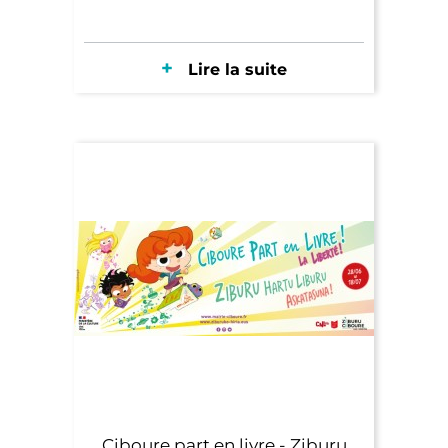
Lire la suite
Ciboure part en livre - Ziburu