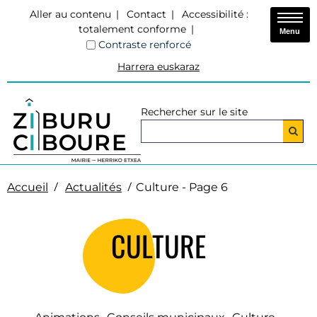
Aller au contenu
Contact
Accessibilité :
totalement conforme
Menu
Contraste renforcé
Harrera euskaraz
Rechercher sur le site
Accueil
Actualités
Culture - Page 6
CULTURE