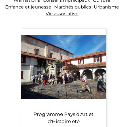
Animations
Conseils municipaux
Culture
Enfance et jeunesse
Marchés publics
Urbanisme
Vie associative
Programme Pays d'Art et
d'Histoire été