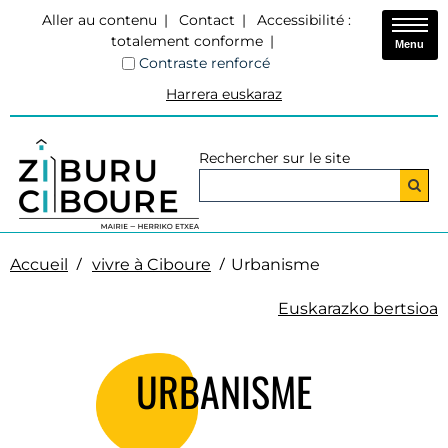
Aller au contenu
Contact
Accessibilité :
totalement conforme
Menu
Contraste renforcé
Harrera euskaraz
Rechercher sur le site
Accueil
vivre à Ciboure
Urbanisme
Euskarazko bertsioa
URBANISME