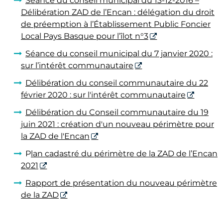
Séance du conseil municipal du 13-12-2016 –
Délibération ZAD de l’Encan : délégation du droit
de préemption à l’Établissement Public Foncier
Local Pays Basque pour l’îlot n°3
Séance du conseil municipal du 7 janvier 2020 :
sur l’intérêt communautaire
Délibération du conseil communautaire du 22
février 2020 : sur l'intérêt communautaire
Délibération du Conseil communautaire du 19
juin 2021 : création d'un nouveau périmètre pour
la ZAD de l'Encan
P
lan cadastré du périmètre de la ZAD de l’Encan
2021
Rapport de présentation du nouveau périmètre
de la ZAD