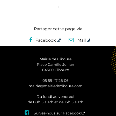
+
Partager cette page via
Facebook
Mail
Mairie de Ciboure
Place Camille Jullian
64500 Ciboure
05 59 47 26 06
mairie@mairiedeciboure.com
Du lundi au vendredi
de 08h15 à 12h et de 13h15 à 17h

Suivez-nous sur Facebook