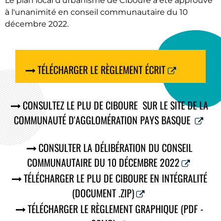
Le plan local d'urbanisme de Ciboure à été approuvé
à l'unanimité en conseil communautaire du 10
décembre 2022.
TÉLÉCHARGER LE RÈGLEMENT ÉCRIT
CONSULTEZ LE PLU DE CIBOURE SUR LE SITE DE LA
COMMUNAUTÉ D'AGGLOMÉRATION PAYS BASQUE
CONSULTER LA DÉLIBÉRATION DU CONSEIL
COMMUNAUTAIRE DU 10 DÉCEMBRE 2022
TÉLÉCHARGER LE PLU DE CIBOURE EN INTÉGRALITÉ
(DOCUMENT .ZIP)
TÉLÉCHARGER LE RÈGLEMENT GRAPHIQUE (PDF -